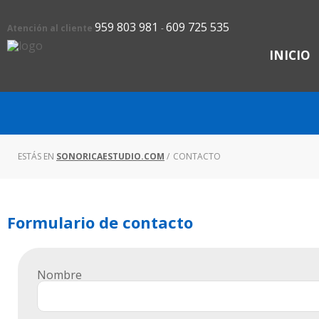
959 803 981
609 725 535
Atención al cliente
-
INICIO
ESTÁS EN
SONORICAESTUDIO.COM
/
CONTACTO
Formulario de contacto
Nombre