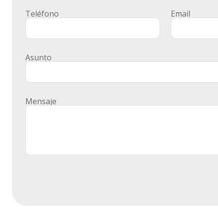
Teléfono
E
Asunto
Mens